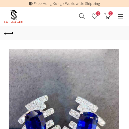
Free Hong Kong / Worldwide Shipping
0
0