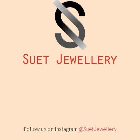
Follow us on Instagram
@SuetJewellery