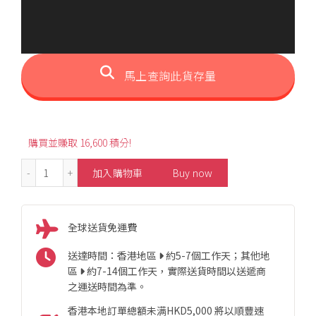
馬上查詢此貨存量
購買並賺取 16,600 積分!
1.95ct Fashion Royal Blue Sapphire Diamond Stud Earr
加入購物車
Buy now
全球送貨免運費
送達時間：香港地區
約5-7個工作天；其他地
區
約7-14個工作天，實際送貨時間以送遞商
之運送時間為準。
香港本地訂單總額未满HKD5,000 將以順豐速