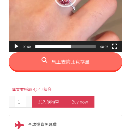
00:00
00:07
馬上查詢此貨存量
購買並賺取 4,540 積分!
1.89ct Elegant Oval-Shaped Rubellite Ring 數量
加入購物車
Buy now
全球送貨免運費