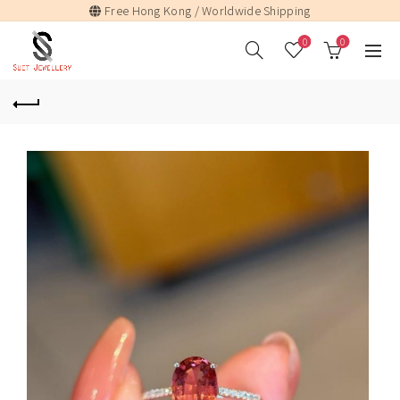
Free Hong Kong / Worldwide Shipping
0
0