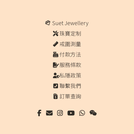
Suet Jewellery
珠寶定制
戒圍測量
付款方法
服務條款
私隱政策
聯繫我們
訂單查詢