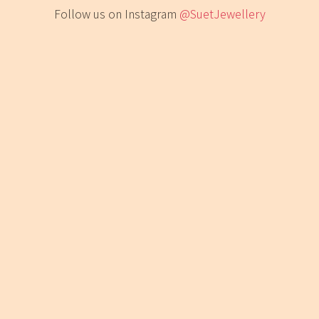
Follow us on Instagram
@SuetJewellery