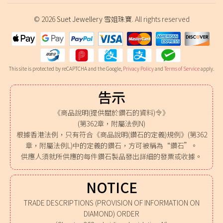
© 2026
Suet Jewellery 雪姐珠寶
. All rights reserved
This site is protected by reCAPTCHA and the Google,
Privacy Policy
and
Terms of Service
apply.
告示
《商品說明(提供關於鑽石的資料)令》
(第362章，附屬法例N)
根據香港法例，只有符合《商品說明(鑽石的定義)規例》(第362
章，附屬法例L)中的定義的鑽石，方可被稱為“鑽石”。
供應人須就所供應的每件鑽石製品發出詳細的發票或收據。
NOTICE
TRADE DESCRIPTIONS (PROVISION OF INFORMATION ON
DIAMOND) ORDER