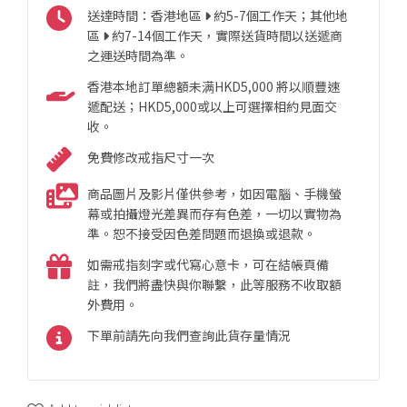
送達時間：香港地區
約5-7個工作天；其他地
區
約7-14個工作天，實際送貨時間以送遞商
之運送時間為準。
香港本地訂單總額未满HKD5,000 將以順豐速
遞配送；HKD5,000或以上可選擇相約見面交
收。
免費修改戒指尺寸一次
商品圖片及影片僅供參考，如因電腦、手機螢
幕或拍攝燈光差異而存有色差，一切以實物為
準。恕不接受因色差問題而退換或退款。
如需戒指刻字或代寫心意卡，可在結帳頁備
註，我們將盡快與你聯繫，此等服務不收取額
外費用。
下單前請先向我們查詢此貨存量情況