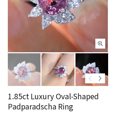
1.85ct Luxury Oval-Shaped
Padparadscha Ring