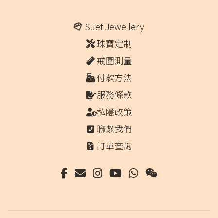
Suet Jewellery
珠寶定制
戒圍測量
付款方法
服務條款
私隱政策
聯繫我們
訂單查詢