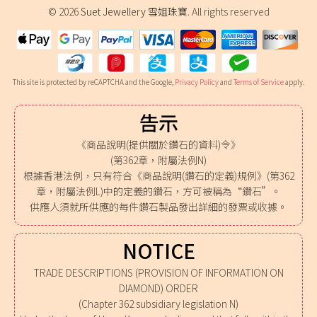
© 2026
Suet Jewellery 雪姐珠寶
. All rights reserved
This site is protected by reCAPTCHA and the Google,
Privacy Policy
and
Terms of Service
apply.
告示
《商品說明(提供關於鑽石的資料)令》
(第362章，附屬法例N)
根據香港法例，只有符合《商品說明(鑽石的定義)規例》(第362
章，附屬法例L)中的定義的鑽石，方可被稱為“鑽石”。
供應人須就所供應的每件鑽石製品發出詳細的發票或收據。
NOTICE
TRADE DESCRIPTIONS (PROVISION OF INFORMATION ON
DIAMOND) ORDER
(Chapter 362 subsidiary legislation N)