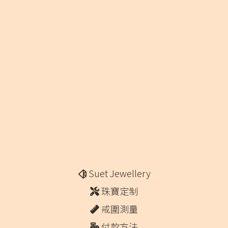
Suet Jewellery
珠寶定制
戒圍測量
付款方法