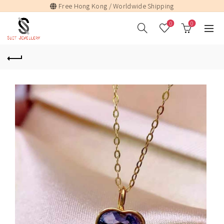
Free Hong Kong / Worldwide Shipping
0
0