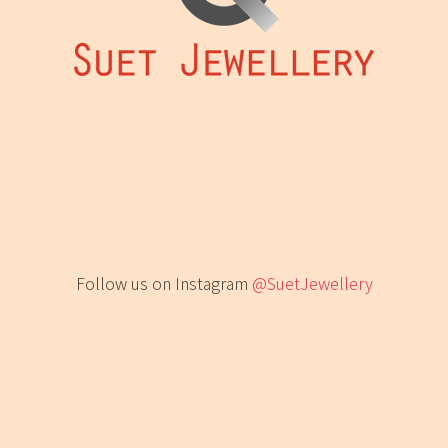
Follow us on Instagram
@SuetJewellery