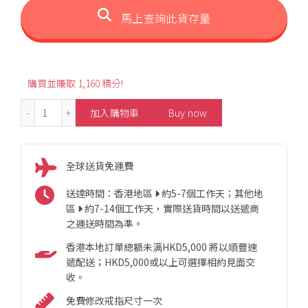
馬上查詢此貨存量
購買並賺取 1,160 積分!
1.80ct Heart-Shaped Spinel Pendant 數量
加入購物車
Buy now
全球送貨免運費
送達時間：香港地區
約5-7個工作天；其他地
區
約7-14個工作天，實際送貨時間以送遞商
之運送時間為準。
香港本地訂單總額未满HKD5,000 將以順豐速
遞配送；HKD5,000或以上可選擇相約見面交
收。
免費修改戒指尺寸一次