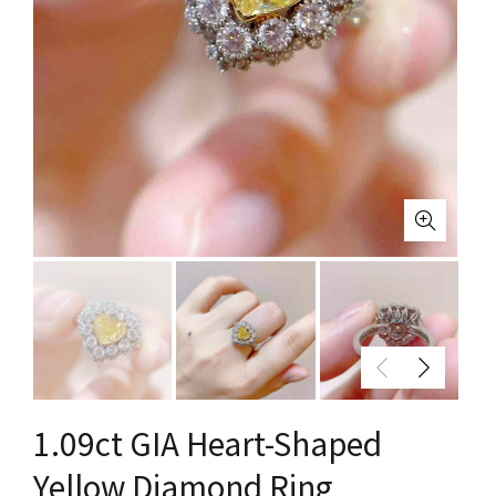
1.09ct GIA Heart-Shaped
Yellow Diamond Ring