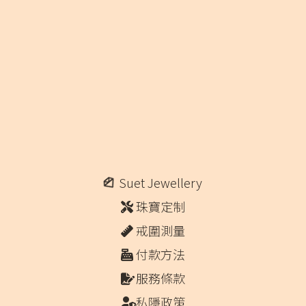
Suet Jewellery
珠寶定制
戒圍測量
付款方法
服務條款
私隱政策