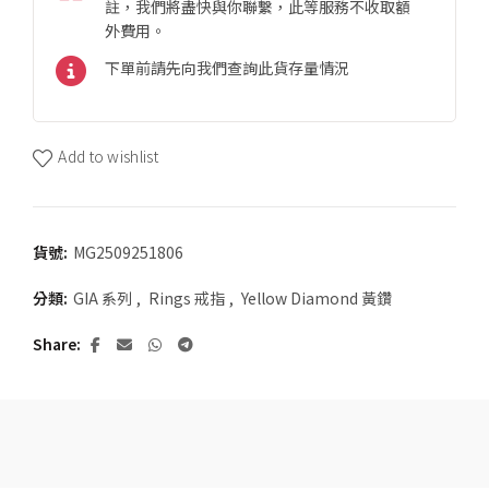
註，我們將盡快與你聯繫，此等服務不收取額
外費用。
下單前請先向我們查詢此貨存量情況
Add to wishlist
貨號:
MG2509251806
分類:
GIA 系列
,
Rings 戒指
,
Yellow Diamond 黃鑽
Share