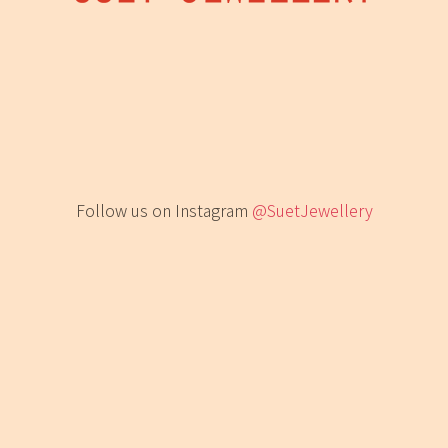
Follow us on Instagram
@SuetJewellery