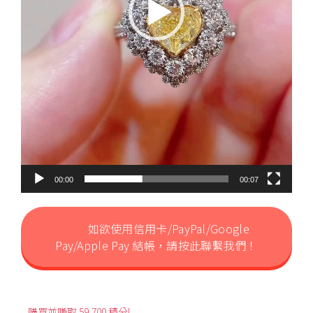
00:00
00:07
如欲使用信用卡/PayPal/Google
Pay/Apple Pay 結帳，請按此聯繫我們！
購買並賺取 59,700 積分!