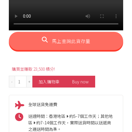
馬上查詢此貨存量
購買並賺取 23,500 積分!
1.08ct GIA Mozambique Unheated Pigeon Blood Ruby N
加入購物車
Buy now
全球送貨免運費
送達時間：香港地區
約5-7個工作天；其他地
區
約7-14個工作天，實際送貨時間以送遞商
之運送時間為準。