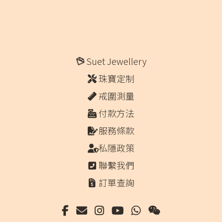
Suet Jewellery
珠寶定制
戒圍測量
付款方法
服務條款
私隱政策
聯繫我們
訂單查詢