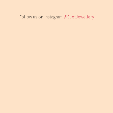
Follow us on Instagram
@SuetJewellery