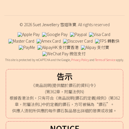
© 2026
Suet Jewellery 雪姐珠寶
. All rights reserved
This site is protected by reCAPTCHA and the Google,
Privacy Policy
and
Terms of Service
apply.
告示
《商品說明(提供關於鑽石的資料)令》
(第362章，附屬法例N)
根據香港法例，只有符合《商品說明(鑽石的定義)規例》(第362
章，附屬法例L)中的定義的鑽石，方可被稱為“鑽石”。
供應人須就所供應的每件鑽石製品發出詳細的發票或收據。
NOTICE