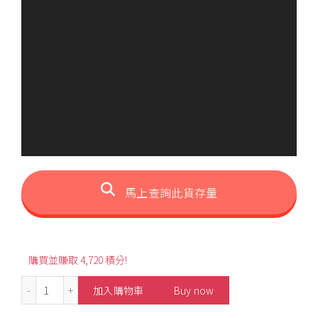
馬上查詢此貨存量
購買並賺取 4,720 積分!
0.97ct Oval-Shaped Padparadscha Ring 數量
加入購物車
Buy now