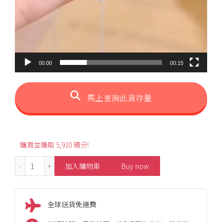
00:00
00:15
馬上查詢此貨存量
購買並賺取 5,910 積分!
0.95ct Snowflakes Style Diamond Necklace 數量
加入購物車
Buy now
全球送貨免運費