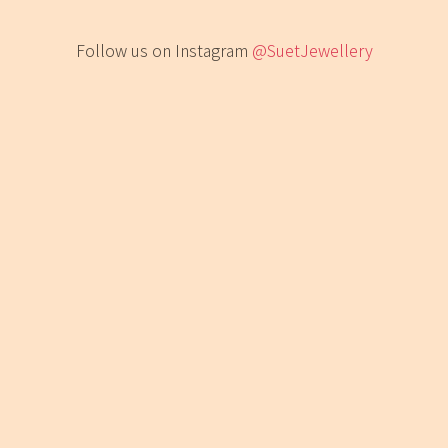
Follow us on Instagram
@SuetJewellery