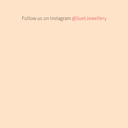
Follow us on Instagram
@SuetJewellery