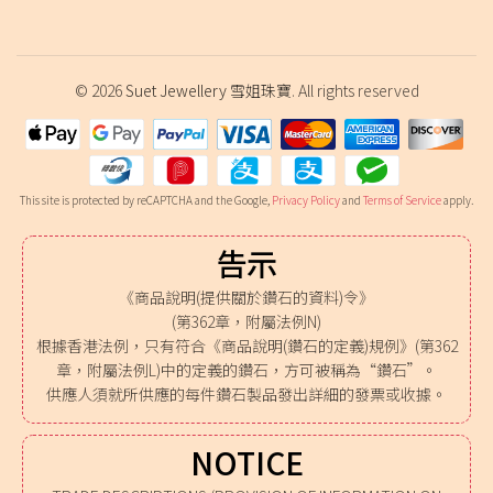
© 2026
Suet Jewellery 雪姐珠寶
. All rights reserved
This site is protected by reCAPTCHA and the Google,
Privacy Policy
and
Terms of Service
apply.
告示
《商品說明(提供關於鑽石的資料)令》
(第362章，附屬法例N)
根據香港法例，只有符合《商品說明(鑽石的定義)規例》(第362
章，附屬法例L)中的定義的鑽石，方可被稱為“鑽石”。
供應人須就所供應的每件鑽石製品發出詳細的發票或收據。
NOTICE