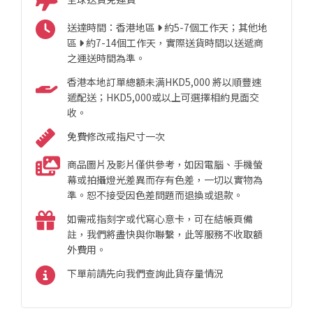
送達時間：香港地區
約5-7個工作天；其他地
區
約7-14個工作天，實際送貨時間以送遞商
之運送時間為準。
香港本地訂單總額未满HKD5,000 將以順豐速
遞配送；HKD5,000或以上可選擇相約見面交
收。
免費修改戒指尺寸一次
商品圖片及影片僅供參考，如因電腦、手機螢
幕或拍攝燈光差異而存有色差，一切以實物為
準。恕不接受因色差問題而退換或退款。
如需戒指刻字或代寫心意卡，可在結帳頁備
註，我們將盡快與你聯繫，此等服務不收取額
外費用。
下單前請先向我們查詢此貨存量情況