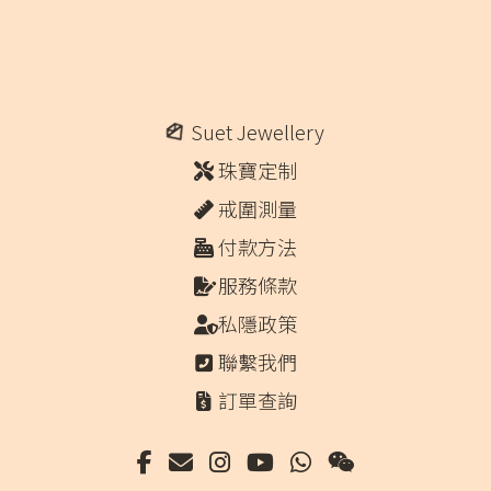
Suet Jewellery
珠寶定制
戒圍測量
付款方法
服務條款
私隱政策
聯繫我們
訂單查詢