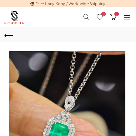
Free Hong Kong / Worldwide Shipping
0
0