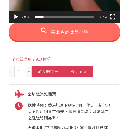
00:00
00:19
馬上查詢此貨存量
購買並賺取 7,910 積分!
0.86ct Butterfly Design Diamond Necklace 數量
加入購物車
Buy now
全球送貨免運費
送達時間：香港地區
約5-7個工作天；其他地
區
約7-14個工作天，實際送貨時間以送遞商
之運送時間為準。
香港本地訂單總額未满HKD5,000 將以順豐速