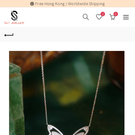
Free Hong Kong / Worldwide Shipping
0
0