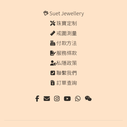
Suet Jewellery
珠寶定制
戒圍測量
付款方法
服務條款
私隱政策
聯繫我們
訂單查詢