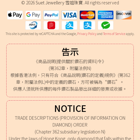
© 2026
Suet Jewellery 雪姐珠寶
. All rights reserved
This site is protected by reCAPTCHA and the Google,
Privacy Policy
and
Terms of Service
apply.
告示
《商品說明(提供關於鑽石的資料)令》
(第362章，附屬法例N)
根據香港法例，只有符合《商品說明(鑽石的定義)規例》(第362
章，附屬法例L)中的定義的鑽石，方可被稱為“鑽石”。
供應人須就所供應的每件鑽石製品發出詳細的發票或收據。
NOTICE
TRADE DESCRIPTIONS (PROVISION OF INFORMATION ON
DIAMOND) ORDER
(Chapter 362 subsidiary legislation N)
Under the laws of Hong Kong, only diamond that falls within the