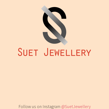
款
式。
可
在
產
品
頁
面
選
擇
選
項
Follow us on Instagram
@SuetJewellery