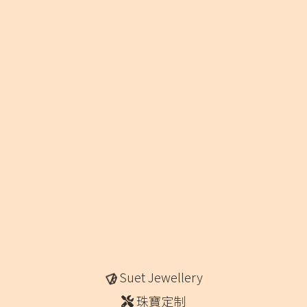
Suet Jewellery
珠寶定制