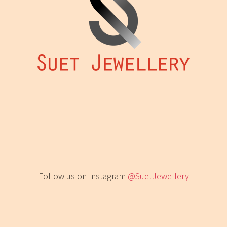
Follow us on Instagram
@SuetJewellery