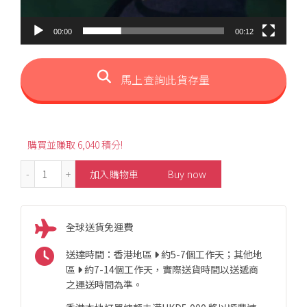
00:00
00:12
馬上查詢此貨存量
購買並賺取 6,040 積分!
0.85ct Luxury Diamond Ring 數量
加入購物車
Buy now
全球送貨免運費
送達時間：香港地區
約5-7個工作天；其他地
區
約7-14個工作天，實際送貨時間以送遞商
之運送時間為準。