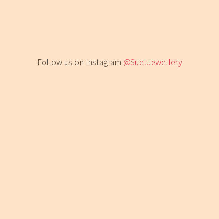
Follow us on Instagram
@SuetJewellery