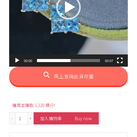
00:00
00:07
馬上查詢此貨存量
購買並賺取 1,320 積分!
0.80ct Heart-Shaped Santa Maria Aquamarine Stud Earr
加入購物車
Buy now