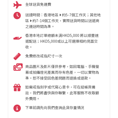
全球送貨免運費
送達時間：香港地區
約5-7個工作天；其他地
區
約7-14個工作天，實際送貨時間以送遞商
之運送時間為準。
香港本地訂單總額未满HKD5,000 將以順豐速
遞配送；HKD5,000或以上可選擇相約見面交
收。
免費修改戒指尺寸一次
商品圖片及影片僅供參考，如因電腦、手機螢
幕或拍攝燈光差異而存有色差，一切以實物為
準。恕不接受因色差問題而退換或退款。
如需戒指刻字或代寫心意卡，可在結帳頁備
註，我們將盡快與你聯繫，此等服務不收取額
外費用。
下單前請先向我們查詢此貨存量情況