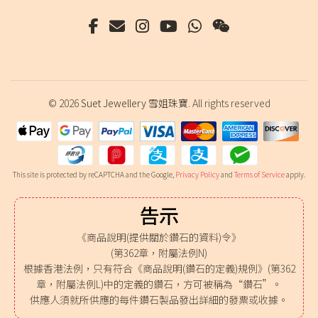
© 2026
Suet Jewellery 雪姐珠寶
. All rights reserved
This site is protected by reCAPTCHA and the Google,
Privacy Policy
and
Terms of Service
apply.
告示
《商品說明(提供關於鑽石的資料)令》
(第362章，附屬法例N)
根據香港法例，只有符合《商品說明(鑽石的定義)規例》(第362
章，附屬法例L)中的定義的鑽石，方可被稱為“鑽石”。
供應人須就所供應的每件鑽石製品發出詳細的發票或收據。