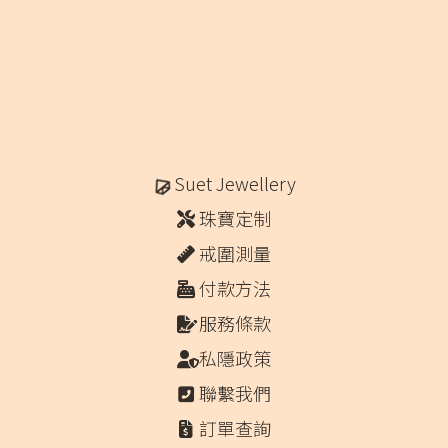
Suet Jewellery
珠寶定制
戒圍測量
付款方法
服務條款
私隱政策
聯繫我們
訂單查詢