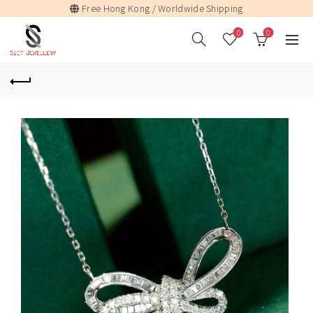
Free Hong Kong / Worldwide Shipping
0
0