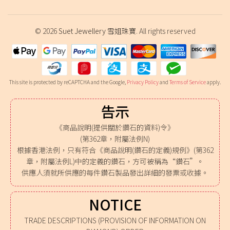
© 2026
Suet Jewellery 雪姐珠寶
. All rights reserved
This site is protected by reCAPTCHA and the Google,
Privacy Policy
and
Terms of Service
apply.
告示
《商品說明(提供關於鑽石的資料)令》
(第362章，附屬法例N)
根據香港法例，只有符合《商品說明(鑽石的定義)規例》(第362
章，附屬法例L)中的定義的鑽石，方可被稱為“鑽石”。
供應人須就所供應的每件鑽石製品發出詳細的發票或收據。
NOTICE
TRADE DESCRIPTIONS (PROVISION OF INFORMATION ON