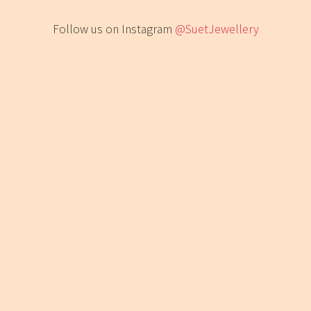
Follow us on Instagram
@SuetJewellery