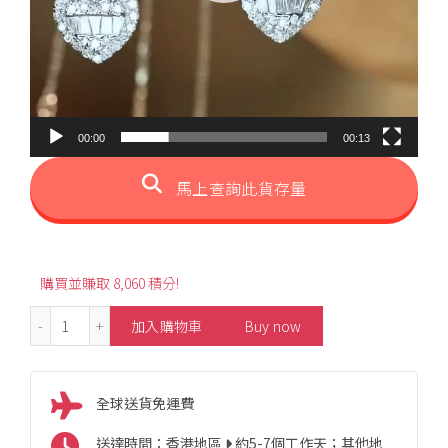
00:00
00:13
馬上查詢此貨存量
購買並賺取 8,060 積分!
0.75ct Bow Heart Style Diamond Necklace 數量
加入購物車
Buy now
全球送貨免運費
送達時間：香港地區
約5-7個工作天；其他地