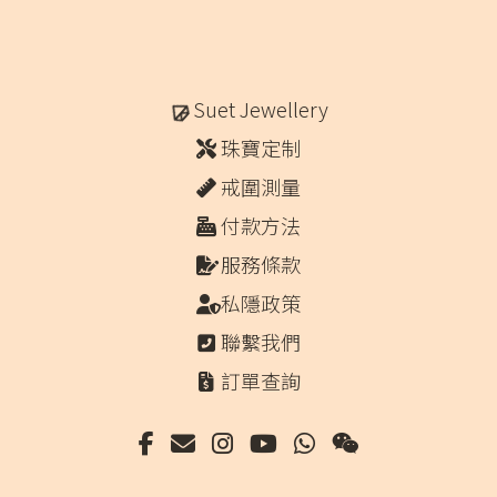
Suet Jewellery
珠寶定制
戒圍測量
付款方法
服務條款
私隱政策
聯繫我們
訂單查詢