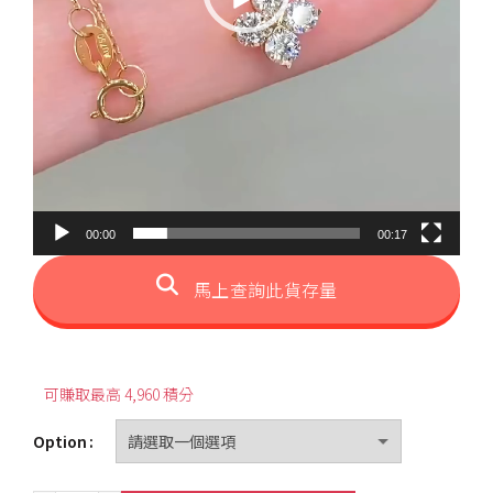
00:00
00:17
馬上查詢此貨存量
可賺取最高 4,960 積分
Option