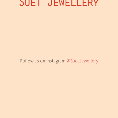
Follow us on Instagram
@SuetJewellery