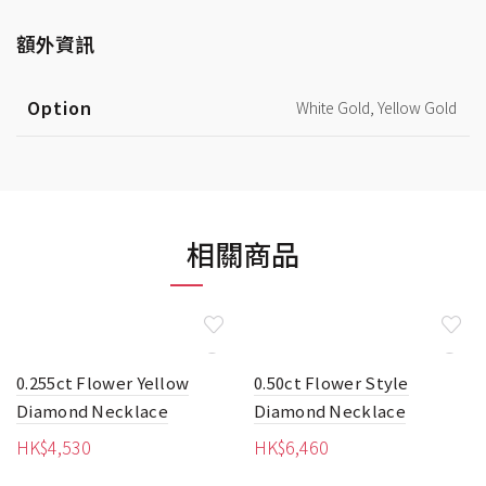
額外資訊
Option
White Gold, Yellow Gold
相關商品
0.255ct Flower Yellow
0.50ct Flower Style
Diamond Necklace
Diamond Necklace
HK$
4,530
HK$
6,460