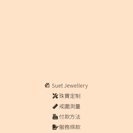
Suet Jewellery
珠寶定制
戒圍測量
付款方法
服務條款