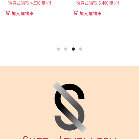
購買並賺取 4,530 積分!
購買並賺取 6,460 積分!
加入購物車
加入購物車
420
250