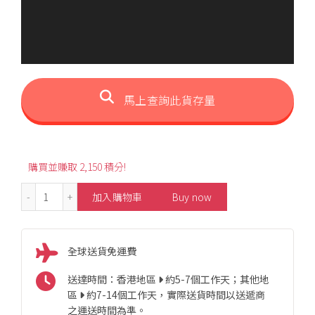
馬上查詢此貨存量
購買並賺取 2,150 積分!
0.56ct Elegant Oval-Shaped Ruby Pendant 數量
加入購物車
Buy now
全球送貨免運費
送達時間：香港地區
約5-7個工作天；其他地
區
約7-14個工作天，實際送貨時間以送遞商
之運送時間為準。