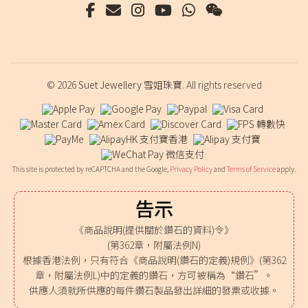
© 2026
Suet Jewellery 雪姐珠寶
. All rights reserved
This site is protected by reCAPTCHA and the Google,
Privacy Policy
and
Terms of Service
apply.
告示
《商品說明(提供關於鑽石的資料)令》
(第362章，附屬法例N)
根據香港法例，只有符合《商品說明(鑽石的定義)規例》(第362
章，附屬法例L)中的定義的鑽石，方可被稱為“鑽石”。
供應人須就所供應的每件鑽石製品發出詳細的發票或收據。