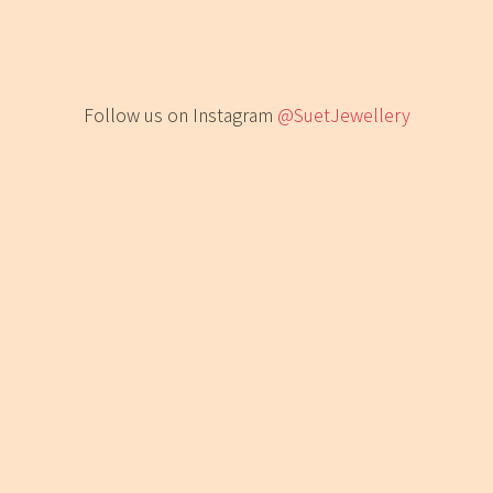
Follow us on Instagram
@SuetJewellery