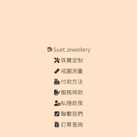
Suet Jewellery
珠寶定制
戒圍測量
付款方法
服務條款
私隱政策
聯繫我們
訂單查詢