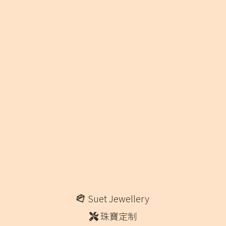
Suet Jewellery
珠寶定制