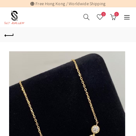
Free Hong Kong / Worldwide Shipping
0
0