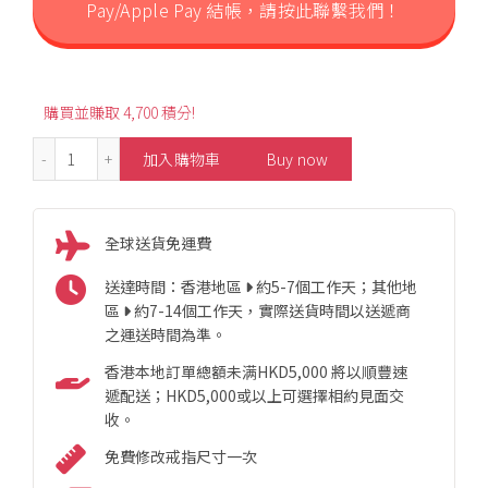
Pay/Apple Pay 結帳，請按此聯繫我們！
購買並賺取 4,700 積分!
0.50ct Bubble Style Diamond Necklace 數量
加入購物車
Buy now
全球送貨免運費
送達時間：香港地區
約5-7個工作天；其他地
區
約7-14個工作天，實際送貨時間以送遞商
之運送時間為準。
香港本地訂單總額未满HKD5,000 將以順豐速
遞配送；HKD5,000或以上可選擇相約見面交
收。
免費修改戒指尺寸一次