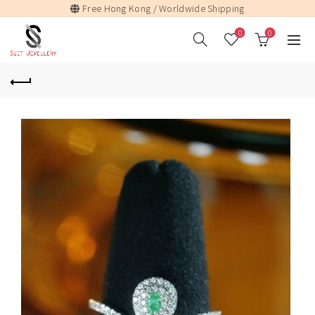
Free Hong Kong / Worldwide Shipping
0
0