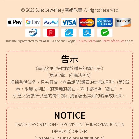
© 2026
Suet Jewellery 雪姐珠寶
. All rights reserved
This site is protected by reCAPTCHA and the Google,
Privacy Policy
and
Terms of Service
apply.
告示
《商品說明(提供關於鑽石的資料)令》
(第362章，附屬法例N)
根據香港法例，只有符合《商品說明(鑽石的定義)規例》(第362
章，附屬法例L)中的定義的鑽石，方可被稱為“鑽石”。
供應人須就所供應的每件鑽石製品發出詳細的發票或收據。
NOTICE
TRADE DESCRIPTIONS (PROVISION OF INFORMATION ON
DIAMOND) ORDER
(Chapter 362 subsidiary legislation N)