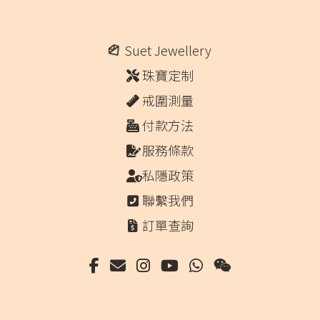
Suet Jewellery
珠寶定制
戒圍測量
付款方法
服務條款
私隱政策
聯繫我們
訂單查詢