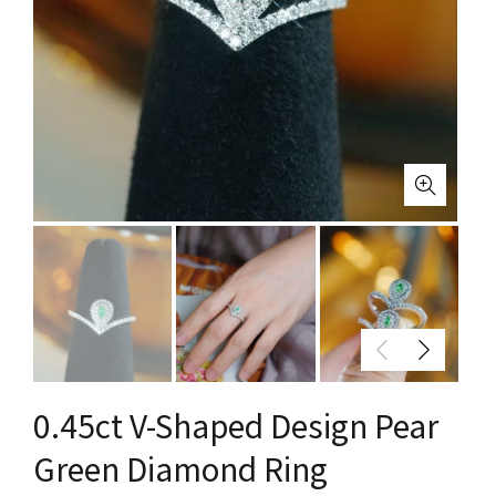
0.45ct V-Shaped Design Pear
Green Diamond Ring