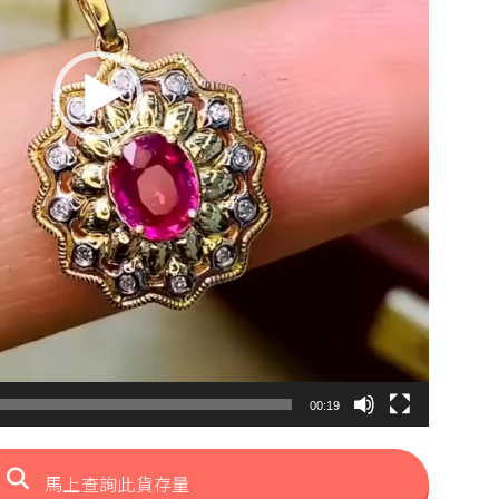
00:19
馬上查詢此貨存量