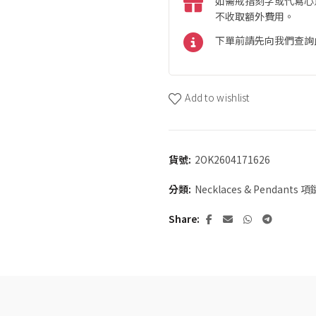
如需戒指刻字或代寫心
不收取額外費用。
下單前請先向我們查詢
Add to wishlist
貨號:
2OK2604171626
分類:
Necklaces & Pendants
Share