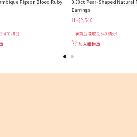
r-Shaped Natural Ruby
1.10ct Fashion Ruby Earrings
HK$
5,080
購買並賺取 5,080 積分!
,540 積分!
加入購物車
車