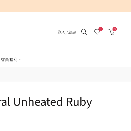
0
0
登入 / 註冊
會員福利
ral Unheated Ruby