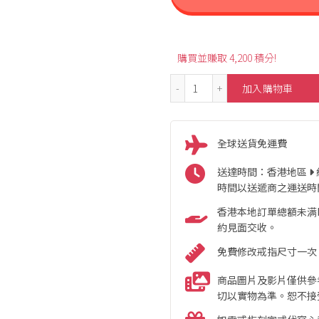
購買並賺取 4,200 積分!
0.45ct Natural Unheate
加入購物車
全球送貨免運費
送達時間：香港地區
時間以送遞商之運送時
香港本地訂單總額未满HK
約見面交收。
免費修改戒指尺寸一次
商品圖片及影片僅供參
切以實物為準。恕不接