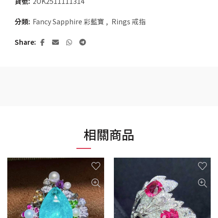
貨號:
2OK2511111314
分類:
Fancy Sapphire 彩藍寶
,
Rings 戒指
Share
相關商品