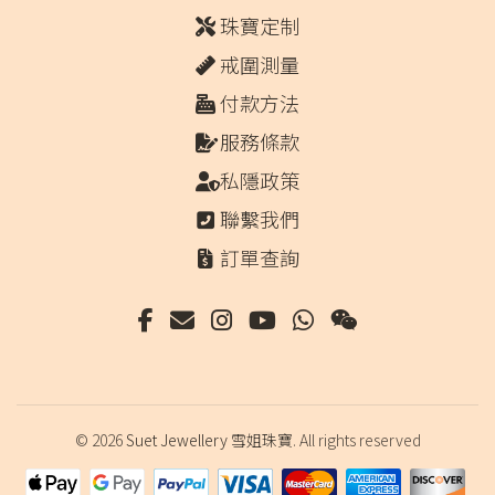
珠寶定制
戒圍測量
付款方法
服務條款
私隱政策
聯繫我們
訂單查詢
© 2026
Suet Jewellery 雪姐珠寶
. All rights reserved