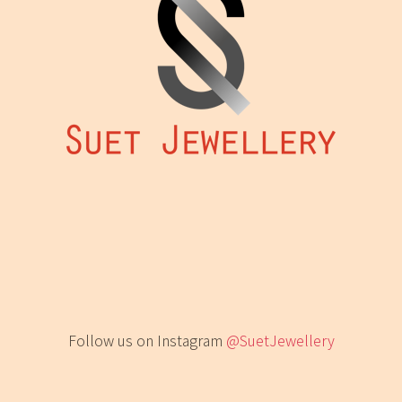
Follow us on Instagram
@SuetJewellery