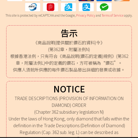
This site is protected by reCAPTCHA and the Google,
Privacy Policy
and
Terms of Service
apply.
告示
《商品說明(提供關於鑽石的資料)令》
(第362章，附屬法例N)
根據香港法例，只有符合《商品說明(鑽石的定義)規例》(第362
章，附屬法例L)中的定義的鑽石，方可被稱為“鑽石”。
供應人須就所供應的每件鑽石製品發出詳細的發票或收據。
NOTICE
TRADE DESCRIPTIONS (PROVISION OF INFORMATION ON
DIAMOND) ORDER
(Chapter 362 subsidiary legislation N)
Under the laws of Hong Kong, only diamond that falls within the
definition in the Trade Descriptions (Definition of Diamond)
Regulation (Cap. 362 sub. leg. L) can be described as