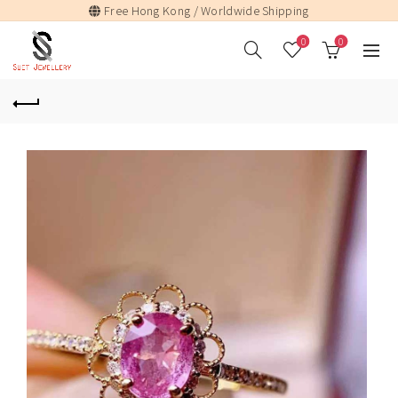
Free Hong Kong / Worldwide Shipping
0
0