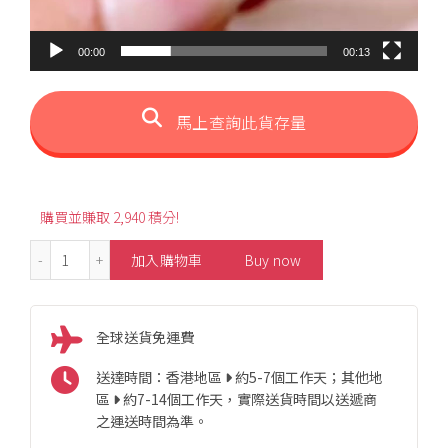
00:00
00:13
馬上查詢此貨存量
購買並賺取 2,940 積分!
0.45ct Fashion Pink Sapphire Ring 數量
加入購物車
Buy now
全球送貨免運費
送達時間：香港地區
約5-7個工作天；其他地
區
約7-14個工作天，實際送貨時間以送遞商
之運送時間為準。