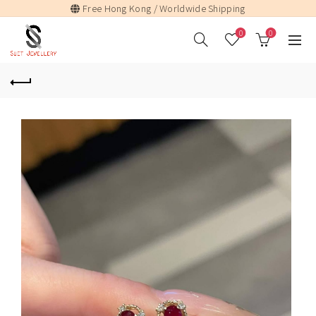
Free Hong Kong / Worldwide Shipping
0
0