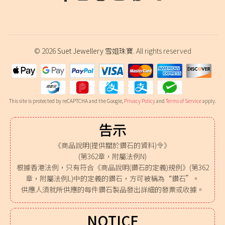
© 2026
Suet Jewellery 雪姐珠寶
. All rights reserved
This site is protected by reCAPTCHA and the Google,
Privacy Policy
and
Terms of Service
apply.
告示
《商品說明(提供關於鑽石的資料)令》
(第362章，附屬法例N)
根據香港法例，只有符合《商品說明(鑽石的定義)規例》(第362
章，附屬法例L)中的定義的鑽石，方可被稱為“鑽石”。
供應人須就所供應的每件鑽石製品發出詳細的發票或收據。
NOTICE