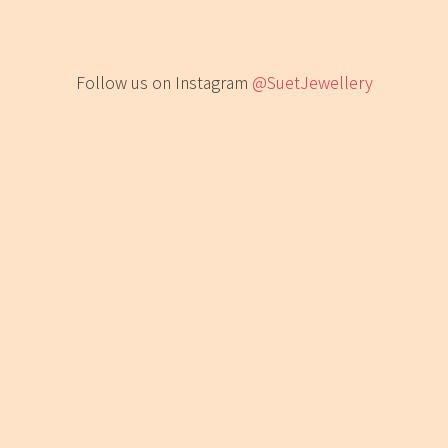
Follow us on Instagram
@SuetJewellery