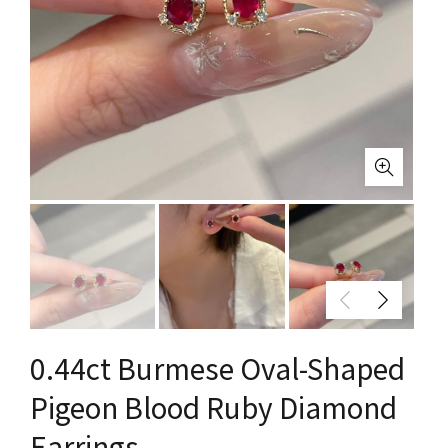
0.44ct Burmese Oval-Shaped
Pigeon Blood Ruby Diamond
Earrings