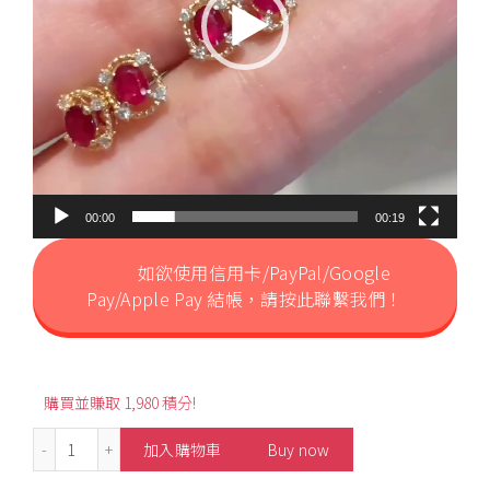
00:00
00:19
如欲使用信用卡/PayPal/Google
Pay/Apple Pay 結帳，請按此聯繫我們！
購買並賺取 1,980 積分!
0.44ct Burmese Oval-Shaped Pigeon Blood Ruby Diamo
加入購物車
Buy now