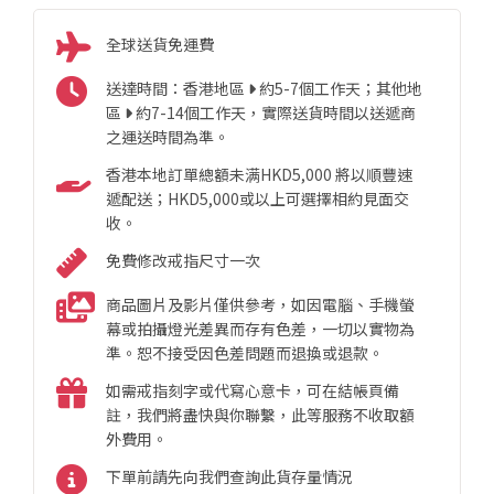
全球送貨免運費
送達時間：香港地區
約5-7個工作天；其他地
區
約7-14個工作天，實際送貨時間以送遞商
之運送時間為準。
香港本地訂單總額未满HKD5,000 將以順豐速
遞配送；HKD5,000或以上可選擇相約見面交
收。
免費修改戒指尺寸一次
商品圖片及影片僅供參考，如因電腦、手機螢
幕或拍攝燈光差異而存有色差，一切以實物為
準。恕不接受因色差問題而退換或退款。
如需戒指刻字或代寫心意卡，可在結帳頁備
註，我們將盡快與你聯繫，此等服務不收取額
外費用。
下單前請先向我們查詢此貨存量情況