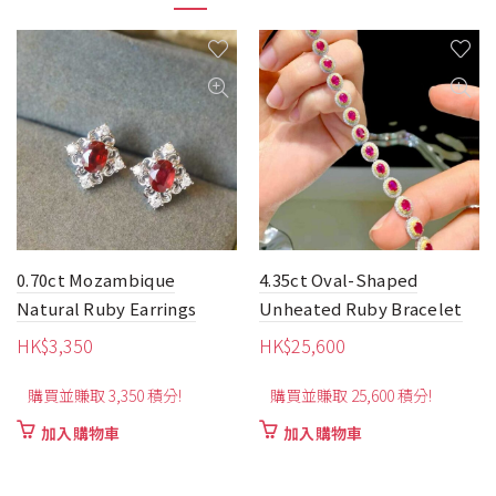
4.35ct Oval-Shaped
0.26ct Bead Fashion Ruby
Unheated Ruby Bracelet
Earrings
HK$
25,600
HK$
9,030
購買並賺取 25,600 積分!
購買並賺取 9,030 積分!
加入購物車
加入購物車