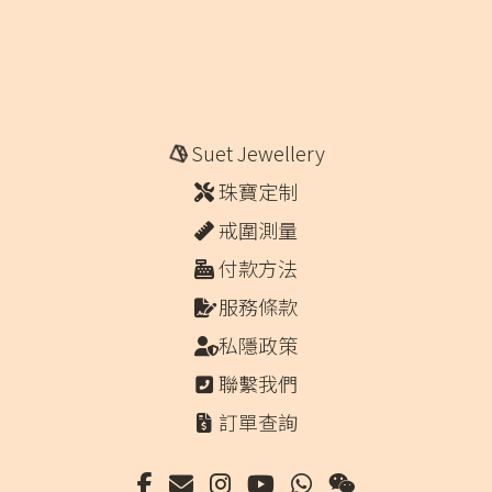
Suet Jewellery
珠寶定制
戒圍測量
付款方法
服務條款
私隱政策
聯繫我們
訂單查詢