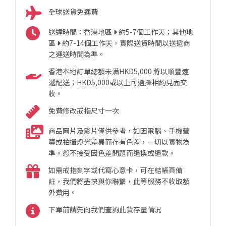
全球送貨免運費
送達時間：香港地區
約5-7個工作天；其他地
區
約7-14個工作天，實際送貨時間以送遞商
之運送時間為準。
香港本地訂單總額未满HKD5,000 將以順豐速
遞配送；HKD5,000或以上可選擇相約見面交
收。
免費修改戒指尺寸一次
商品圖片及影片僅供參考，如因電腦、手機螢
幕或拍攝燈光差異而存有色差，一切以實物為
準。恕不接受因色差問題而退換或退款。
如需戒指刻字或代寫心意卡，可在結帳頁備
註，我們將盡快與你聯繫，此等服務不收取額
外費用。
下單前請先向我們查詢此貨存量情況