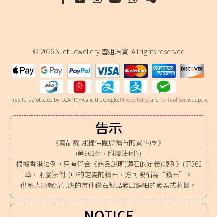
© 2026
Suet Jewellery 雪姐珠寶
. All rights reserved
This site is protected by reCAPTCHA and the Google,
Privacy Policy
and
Terms of Service
apply.
告示
《商品說明(提供關於鑽石的資料)令》
(第362章，附屬法例N)
根據香港法例，只有符合《商品說明(鑽石的定義)規例》(第362
章，附屬法例L)中的定義的鑽石，方可被稱為“鑽石”。
供應人須就所供應的每件鑽石製品發出詳細的發票或收據。
NOTICE