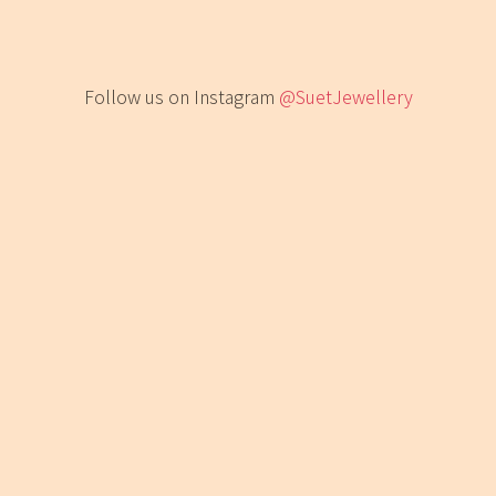
Follow us on Instagram
@SuetJewellery