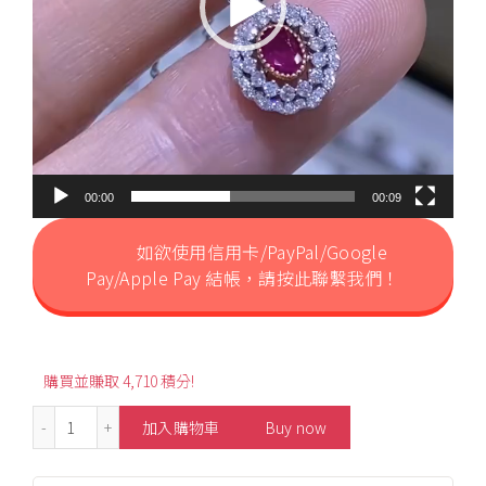
00:00
00:09
如欲使用信用卡/PayPal/Google
Pay/Apple Pay 結帳，請按此聯繫我們！
購買並賺取 4,710 積分!
0.40ct Oval-Shaped Unheated Ruby Diamond Pendant 
加入購物車
Buy now