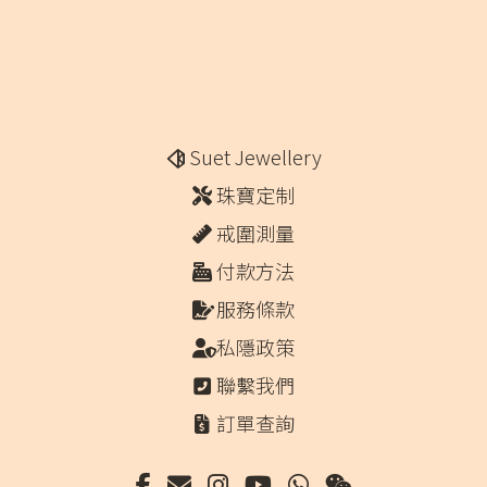
Suet Jewellery
珠寶定制
戒圍測量
付款方法
服務條款
私隱政策
聯繫我們
訂單查詢