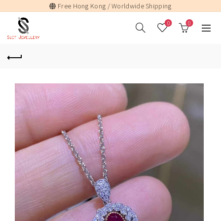
Free Hong Kong / Worldwide Shipping
0
0