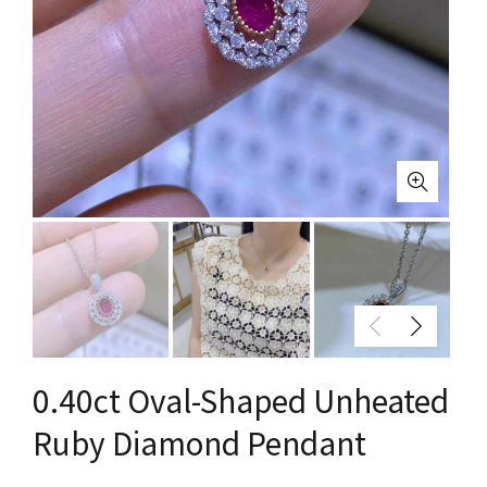
0.40ct Oval-Shaped Unheated
Ruby Diamond Pendant