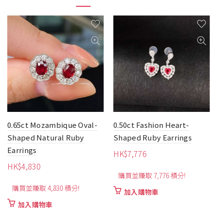
0.65ct Mozambique Oval-
0.50ct Fashion Heart-
Shaped Natural Ruby
Shaped Ruby Earrings
Earrings
HK$
7,776
HK$
4,830
購買並賺取 7,776 積分!
購買並賺取 4,830 積分!
加入購物車
加入購物車