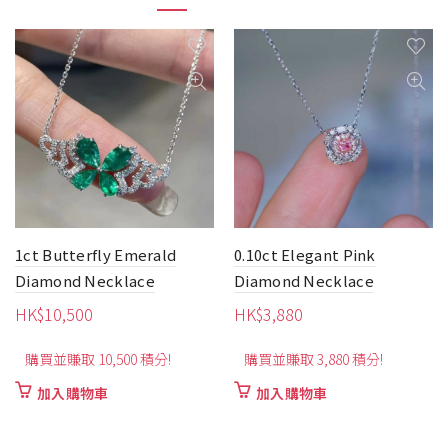
0.10ct Elegant Pink
1.0ct GIA Elegant Yellow
Diamond Necklace
Diamond Necklace
HK$
3,880
HK$
36,000
購買並賺取 3,880 積分!
購買並賺取 36,000 積分!
加入購物車
加入購物車