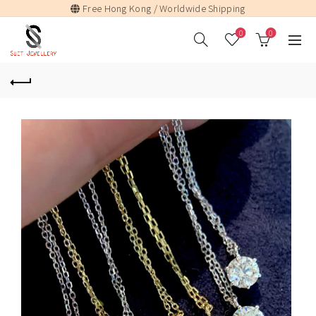
Free Hong Kong / Worldwide Shipping
0
0