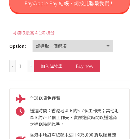
Pay/Apple Pay 結帳，請按此聯繫我們！
可賺取最高 4,130 積分
Option
0.40ct Elegant Diamond Necklace 數量
加入購物車
Buy now
全球送貨免運費
送達時間：香港地區
約5-7個工作天；其他地
區
約7-14個工作天，實際送貨時間以送遞商
之運送時間為準。
香港本地訂單總額未满HKD5,000 將以順豐速