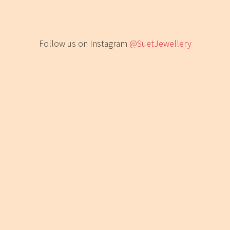
Follow us on Instagram
@SuetJewellery