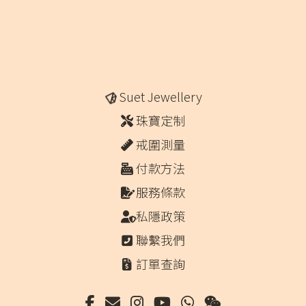
Suet Jewellery
珠寶定制
戒圍測量
付款方法
服務條款
私隱政策
聯繫我們
訂單查詢