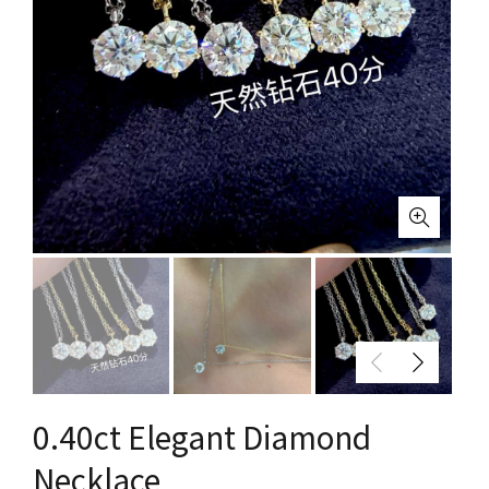
0.40ct Elegant Diamond
Necklace