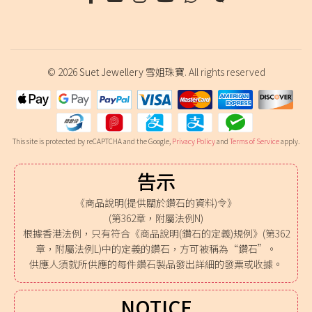
© 2026
Suet Jewellery 雪姐珠寶
. All rights reserved
This site is protected by reCAPTCHA and the Google,
Privacy Policy
and
Terms of Service
apply.
告示
《商品說明(提供關於鑽石的資料)令》
(第362章，附屬法例N)
根據香港法例，只有符合《商品說明(鑽石的定義)規例》(第362
章，附屬法例L)中的定義的鑽石，方可被稱為“鑽石”。
供應人須就所供應的每件鑽石製品發出詳細的發票或收據。
NOTICE