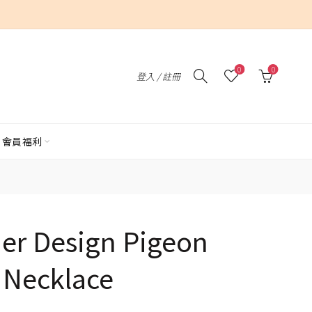
0
0
登入 / 註冊
會員福利
her Design Pigeon
 Necklace