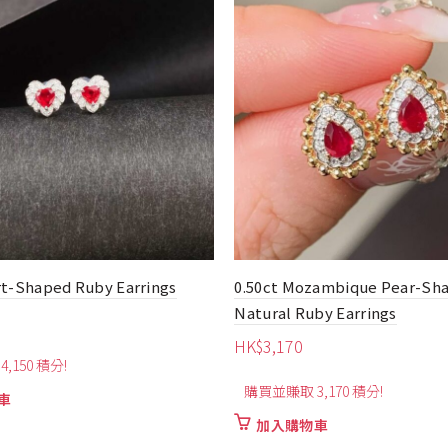
zambique Pear-Shaped
0.40ct Fashion Pigeon Blood
by Earrings
Earrings
HK$
3,890
,170 積分!
購買並賺取 3,890 積分!
車
加入購物車