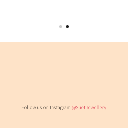
Follow us on Instagram
@SuetJewellery