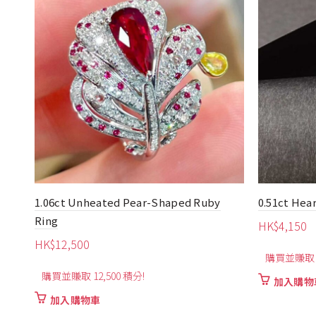
0.51ct Heart-Shaped Ruby Earrings
0.50ct Mo
Natural Ru
HK$
4,150
HK$
3,170
購買並賺取 4,150 積分!
購買並賺取 3
加入購物車
加入購物