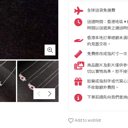
全球送貨免運費
送達時間：香港地區
時間以送遞商之運送時
香港本地訂單總額未满HK
約見面交收。
免費修改戒指尺寸一次
商品圖片及影片僅供參
切以實物為準。恕不接
如需戒指刻字或代寫心
不收取額外費用。
下單前請先向我們查詢
Add to wishlist