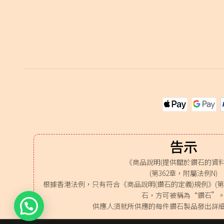
告示
《商品說明(提供關於鑽石的資料
(第362章，附屬法例N)
根據香港法例，只有符合《商品說明(鑽石的定義)規例》(第3
石，方可被稱為“鑽石”
供應人須就所供應的每件鑽石製品發出詳