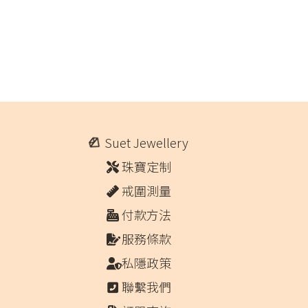
Suet Jewellery
珠寶定制
戒圍測量
付款方法
服務條款
私隱政策
聯繫我們