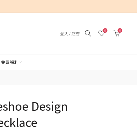
0
0
登入 / 註冊
會員福利
eshoe Design
cklace