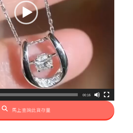
00:16
馬上查詢此貨存量