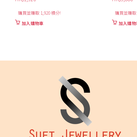
HK$
3,
購買並賺取 3,880 積分!
可賺取
加入購物車
選