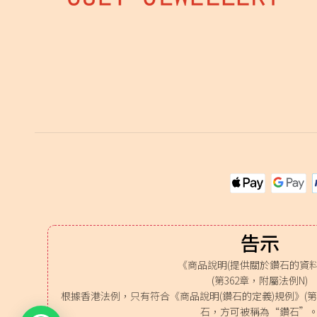
告示
《商品說明(提供關於鑽石的資料
(第362章，附屬法例N)
根據香港法例，只有符合《商品說明(鑽石的定義)規例》(第3
石，方可被稱為“鑽石”