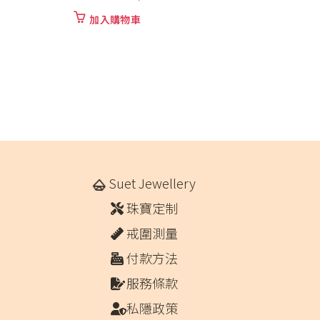
加入購物車
Suet Jewellery
珠寶定制
戒圍測量
付款方法
服務條款
私隱政策