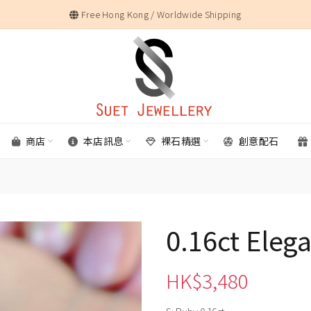
Free Hong Kong / Worldwide Shipping
商店
本店訊息
裸石精選
創意配石
0.16ct Eleg
HK$
3,480