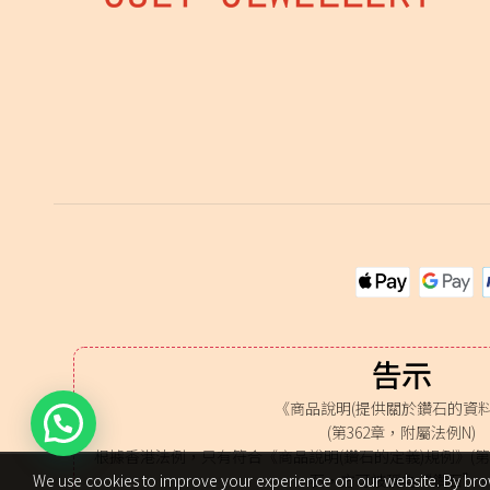
告示
《商品說明(提供關於鑽石的資料
(第362章，附屬法例N)
根據香港法例，只有符合《商品說明(鑽石的定義)規例》(第3
石，方可被稱為“鑽石”
We use cookies to improve your experience on our website