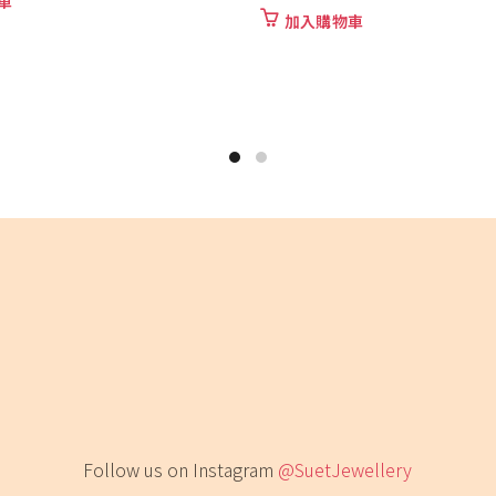
入購物車
加入購物車
Follow us on Instagram
@SuetJewellery