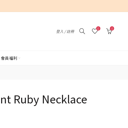
0
0
登入 / 註冊
會員福利
ant Ruby Necklace