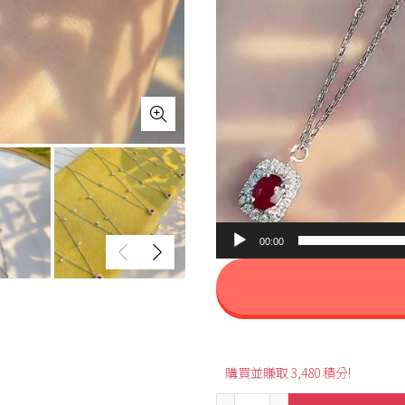
00:00
購買並賺取 3,480 積分!
0.16ct Elegant Ruby Nec