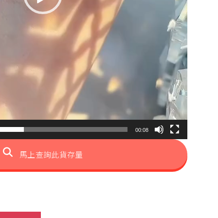
00:08
馬上查詢此貨存量
klace 數量