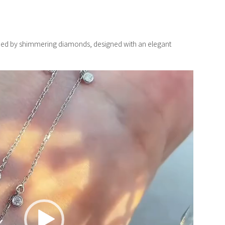
nded by shimmering diamonds, designed with an elegant