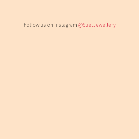
Follow us on Instagram
@SuetJewellery