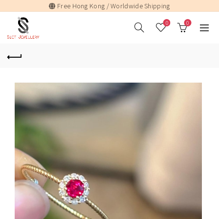
Free Hong Kong / Worldwide Shipping
0
0