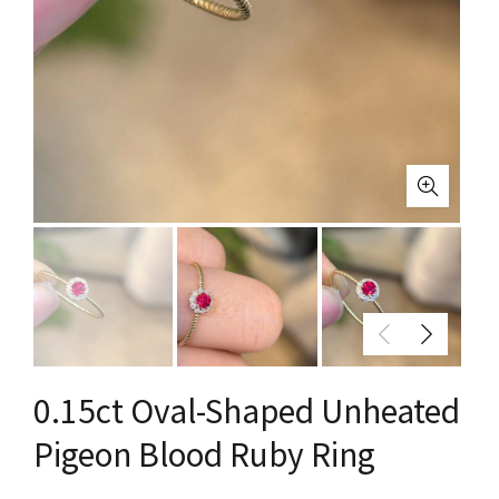
0.15ct Oval-Shaped Unheated
Pigeon Blood Ruby Ring