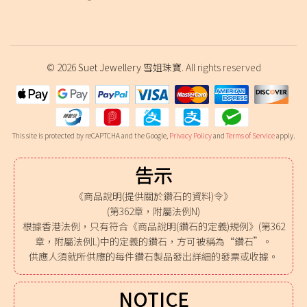
© 2026
Suet Jewellery 雪姐珠寶
. All rights reserved
This site is protected by reCAPTCHA and the Google,
Privacy Policy
and
Terms of Service
apply.
告示
《商品說明(提供關於鑽石的資料)令》
(第362章，附屬法例N)
根據香港法例，只有符合《商品說明(鑽石的定義)規例》(第362
章，附屬法例L)中的定義的鑽石，方可被稱為“鑽石”。
供應人須就所供應的每件鑽石製品發出詳細的發票或收據。
NOTICE