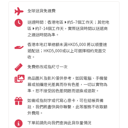
全球送貨免運費
送達時間：香港地區
約5-7個工作天；其他地
區
約7-14個工作天，實際送貨時間以送遞商
之運送時間為準。
香港本地訂單總額未满HKD5,000 將以順豐速
遞配送；HKD5,000或以上可選擇相約見面交
收。
免費修改戒指尺寸一次
商品圖片及影片僅供參考，如因電腦、手機螢
幕或拍攝燈光差異而存有色差，一切以實物為
準。恕不接受因色差問題而退換或退款。
如需戒指刻字或代寫心意卡，可在結帳頁備
註，我們將盡快與你聯繫，此等服務不收取額
外費用。
下單前請先向我們查詢此貨存量情況