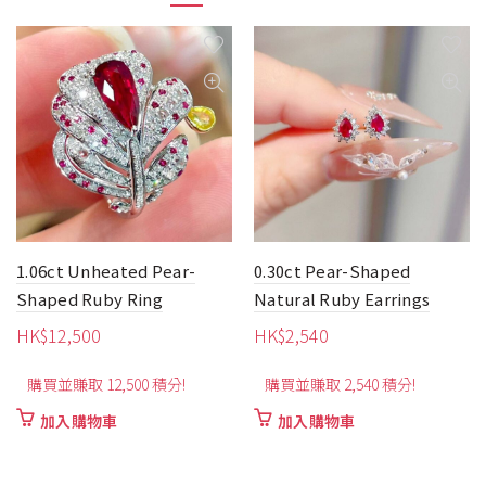
1.06ct Unheated Pear-
0.30ct Pear-Shaped
Shaped Ruby Ring
Natural Ruby Earrings
HK$
12,500
HK$
2,540
購買並賺取 12,500 積分!
購買並賺取 2,540 積分!
加入購物車
加入購物車