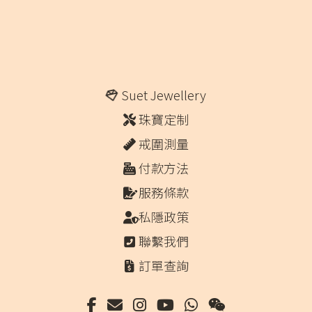
Suet Jewellery
珠寶定制
戒圍測量
付款方法
服務條款
私隱政策
聯繫我們
訂單查詢