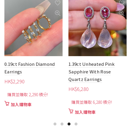
1.39ct Unheated Pink
4ct Flower Sleeping
Sapphire With Rose
Beauty Turquoise Earrings
Quartz Earrings
HK$
1,860
HK$
6,280
購買並賺取 1,860 積分!
購買並賺取 6,280 積分!
加入購物車
加入購物車