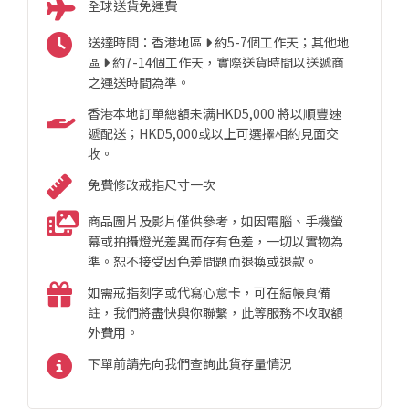
全球送貨免運費
送達時間：香港地區
約5-7個工作天；其他地
區
約7-14個工作天，實際送貨時間以送遞商
之運送時間為準。
香港本地訂單總額未满HKD5,000 將以順豐速
遞配送；HKD5,000或以上可選擇相約見面交
收。
免費修改戒指尺寸一次
商品圖片及影片僅供參考，如因電腦、手機螢
幕或拍攝燈光差異而存有色差，一切以實物為
準。恕不接受因色差問題而退換或退款。
如需戒指刻字或代寫心意卡，可在結帳頁備
註，我們將盡快與你聯繫，此等服務不收取額
外費用。
下單前請先向我們查詢此貨存量情況