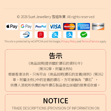
© 2026
Suet Jewellery 雪姐珠寶
. All rights reserved
This site is protected by reCAPTCHA and the Google,
Privacy Policy
and
Terms of Service
apply.
告示
《商品說明(提供關於鑽石的資料)令》
(第362章，附屬法例N)
根據香港法例，只有符合《商品說明(鑽石的定義)規例》(第362
章，附屬法例L)中的定義的鑽石，方可被稱為“鑽石”。
供應人須就所供應的每件鑽石製品發出詳細的發票或收據。
NOTICE
TRADE DESCRIPTIONS (PROVISION OF INFORMATION ON