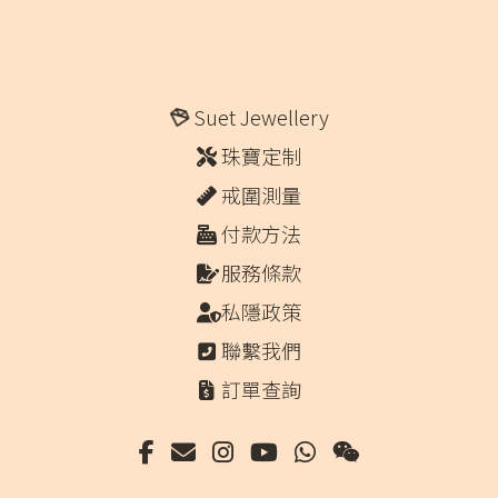
Suet Jewellery
珠寶定制
戒圍測量
付款方法
服務條款
私隱政策
聯繫我們
訂單查詢