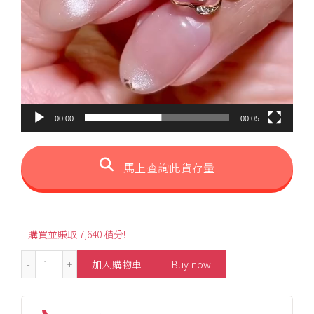
00:00
00:05
馬上查詢此貨存量
購買並賺取 7,640 積分!
0.14ct Flower Pink Enamel Earrings 數量
加入購物車
Buy now