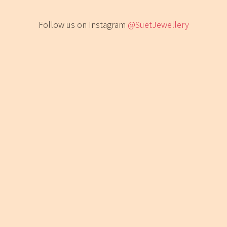
Follow us on Instagram
@SuetJewellery