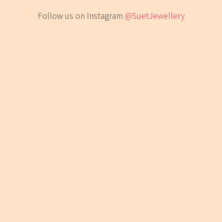
Follow us on Instagram
@SuetJewellery