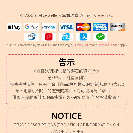
© 2026
Suet Jewellery 雪姐珠寶
. All rights reserved
This site is protected by reCAPTCHA and the Google,
Privacy Policy
and
Terms of Service
apply.
告示
《商品說明(提供關於鑽石的資料)令》
(第362章，附屬法例N)
根據香港法例，只有符合《商品說明(鑽石的定義)規例》(第362
章，附屬法例L)中的定義的鑽石，方可被稱為“鑽石”。
供應人須就所供應的每件鑽石製品發出詳細的發票或收據。
NOTICE
TRADE DESCRIPTIONS (PROVISION OF INFORMATION ON
DIAMOND) ORDER