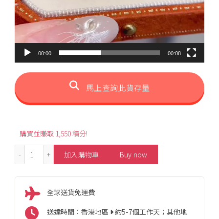
00:00
00:08
馬上查詢此貨存量
購買並賺取 1,550 積分!
0.05ct 4-4.5mm Smiley Diamond Pearl Necklace 數量
加入購物車
Buy now
全球送貨免運費
送達時間：香港地區
約5-7個工作天；其他地