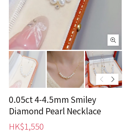
0.05ct 4-4.5mm Smiley
Diamond Pearl Necklace
HK$
1,550