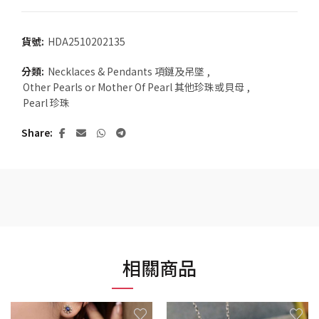
貨號:
HDA2510202135
分類:
Necklaces & Pendants 項鏈及吊墜
,
Other Pearls or Mother Of Pearl 其他珍珠或貝母
,
Pearl 珍珠
Share
相關商品