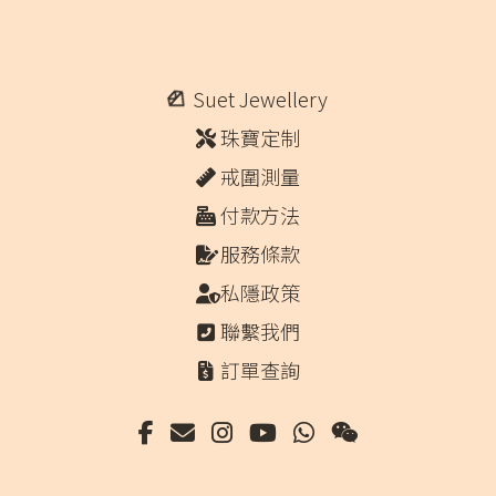
Suet Jewellery
珠寶定制
戒圍測量
付款方法
服務條款
私隱政策
聯繫我們
訂單查詢