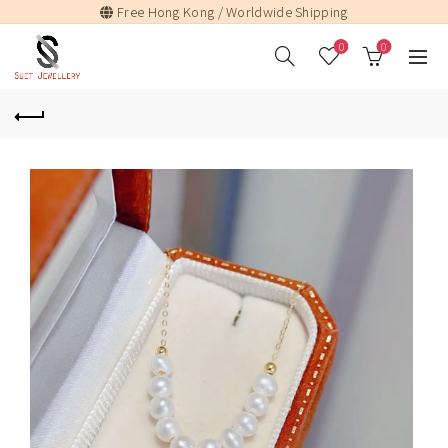
Free Hong Kong / Worldwide Shipping
0
0