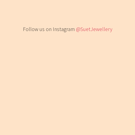
Follow us on Instagram
@SuetJewellery