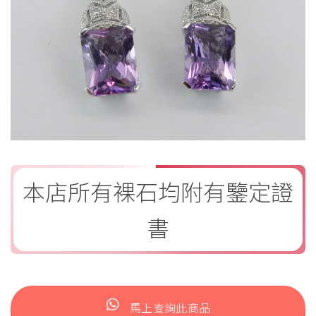
本店所有裸石均附有鑒定證
書
馬上查詢此商品