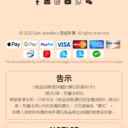
© 2026
Suet Jewellery 雪姐珠寶
. All rights reserved
This site is protected by reCAPTCHA and the Google,
Privacy Policy
and
Terms of Service
apply.
告示
《商品說明(提供關於鑽石的資料)令》
(第362章，附屬法例N)
根據香港法例，只有符合《商品說明(鑽石的定義)規例》(第362
章，附屬法例L)中的定義的鑽石，方可被稱為“鑽石”。
供應人須就所供應的每件鑽石製品發出詳細的發票或收據。