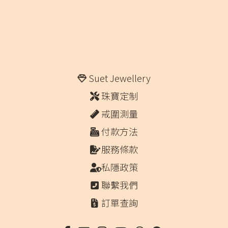
Suet Jewellery
珠寶定制
戒圍測量
付款方法
服務條款
私隱政策
聯繫我們
訂單查詢