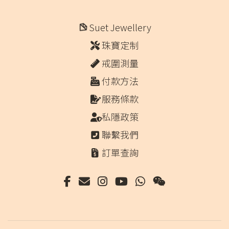
Suet Jewellery
珠寶定制
戒圍測量
付款方法
服務條款
私隱政策
聯繫我們
訂單查詢