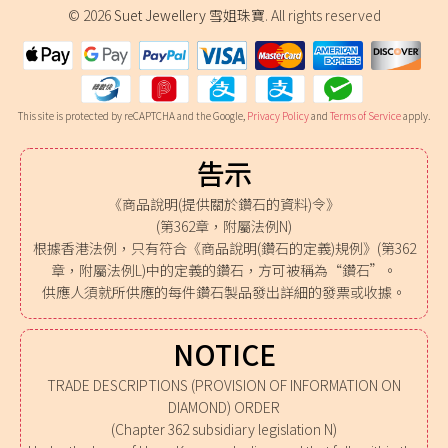
© 2026
Suet Jewellery 雪姐珠寶
. All rights reserved
This site is protected by reCAPTCHA and the Google,
Privacy Policy
and
Terms of Service
apply.
告示
《商品說明(提供關於鑽石的資料)令》
(第362章，附屬法例N)
根據香港法例，只有符合《商品說明(鑽石的定義)規例》(第362
章，附屬法例L)中的定義的鑽石，方可被稱為“鑽石”。
供應人須就所供應的每件鑽石製品發出詳細的發票或收據。
NOTICE
TRADE DESCRIPTIONS (PROVISION OF INFORMATION ON
DIAMOND) ORDER
(Chapter 362 subsidiary legislation N)