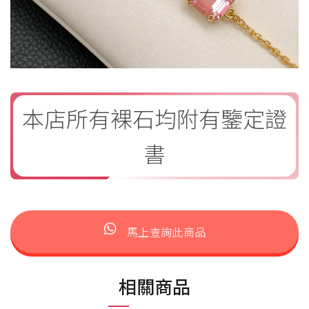
本店所有裸石均附有鑒定證
書
馬上查詢此商品
相關商品