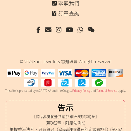
聯繫我們
訂單查詢
© 2026
Suet Jewellery 雪姐珠寶
. All rights reserved
This site is protected by reCAPTCHA and the Google,
Privacy Policy
and
Terms of Service
apply.
告示
《商品說明(提供關於鑽石的資料)令》
(第362章，附屬法例N)
根據香港法例，只有符合《商品說明(鑽石的定義)規例》(第362