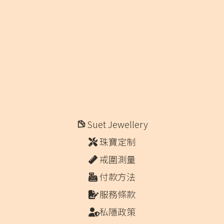
Suet Jewellery
珠寶定制
戒圍測量
付款方法
服務條款
私隱政策