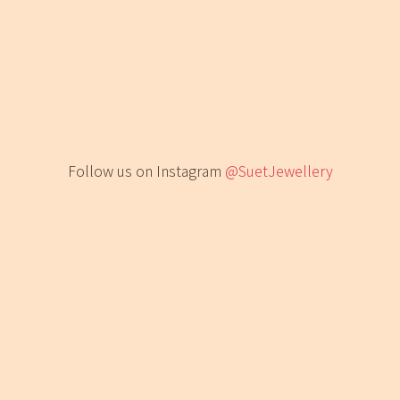
Follow us on Instagram
@SuetJewellery