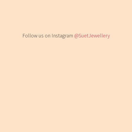
Follow us on Instagram
@SuetJewellery