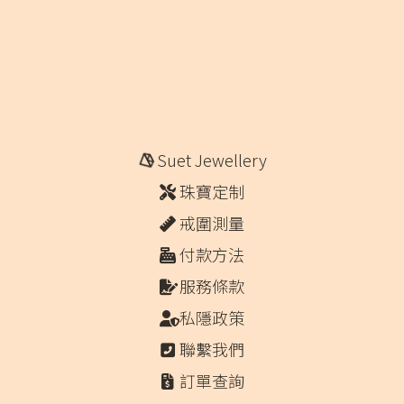
Suet Jewellery
珠寶定制
戒圍測量
付款方法
服務條款
私隱政策
聯繫我們
訂單查詢