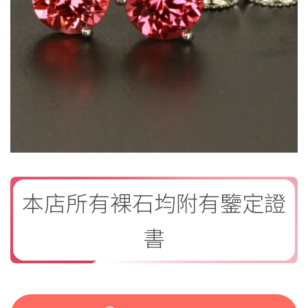
本店所有裸石均附有鑒定證
書