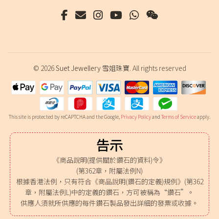
© 2026
Suet Jewellery 雪姐珠寶
. All rights reserved
This site is protected by reCAPTCHA and the Google,
Privacy Policy
and
Terms of Service
apply.
告示
《商品說明(提供關於鑽石的資料)令》
(第362章，附屬法例N)
根據香港法例，只有符合《商品說明(鑽石的定義)規例》(第362
章，附屬法例L)中的定義的鑽石，方可被稱為“鑽石”。
供應人須就所供應的每件鑽石製品發出詳細的發票或收據。