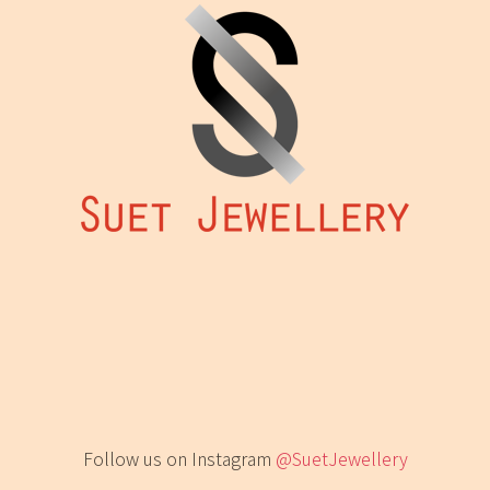
Follow us on Instagram
@SuetJewellery