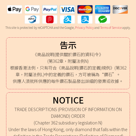
This site is protected by reCAPTCHA and the Google,
Privacy Policy
and
Terms of Service
apply.
告示
《商品說明(提供關於鑽石的資料)令》
(第362章，附屬法例N)
根據香港法例，只有符合《商品說明(鑽石的定義)規例》(第362
章，附屬法例L)中的定義的鑽石，方可被稱為“鑽石”。
供應人須就所供應的每件鑽石製品發出詳細的發票或收據。
NOTICE
TRADE DESCRIPTIONS (PROVISION OF INFORMATION ON
DIAMOND) ORDER
(Chapter 362 subsidiary legislation N)
Under the laws of Hong Kong, only diamond that falls within the