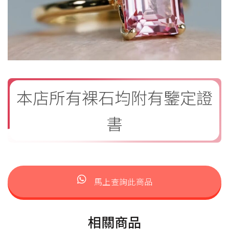
本店所有裸石均附有鑒定證
書
馬上查詢此商品
相關商品