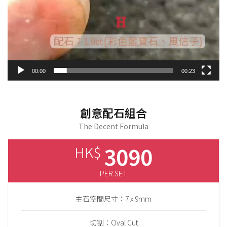
00:00
00:23
創意配石組合
The Decent Formula
3090
HK$
PER SET
主石空間尺寸：7 x 9mm
切割：Oval Cut