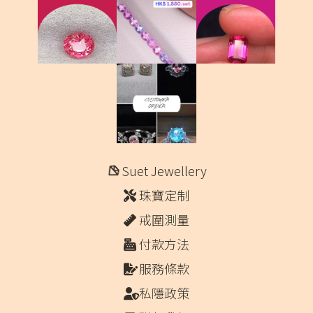
Suet Jewellery
珠寶定制
戒圍測量
付款方法
服務條款
私隱政策