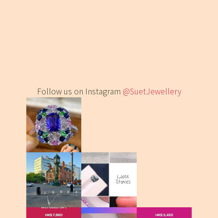
Follow us on Instagram
@SuetJewellery