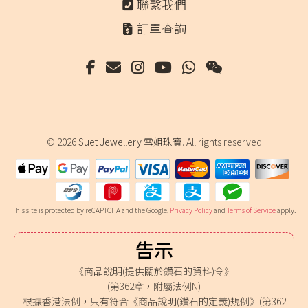
聯繫我們
訂單查詢
© 2026
Suet Jewellery 雪姐珠寶
. All rights reserved
This site is protected by reCAPTCHA and the Google,
Privacy Policy
and
Terms of Service
apply.
告示
《商品說明(提供關於鑽石的資料)令》
(第362章，附屬法例N)
根據香港法例，只有符合《商品說明(鑽石的定義)規例》(第362